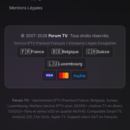
Mentions Légales
© 2007-2026
Forum TV
. Tous droits réservés.
Service IPTV Premium Français • Entreprise Légale Enregistrée
🇫🇷
🇧🇪
🇨🇭
France
Belgique
Suisse
🇱🇺
Luxembourg
VISA
PayPal
Forum TV
- Abonnement IPTV Premium France, Belgique, Suisse,
Luxembourg. Meilleur service IPTV avec 30000+ chaînes TV en direct,
130000+ films et séries VOD en qualité 4K/FHD. Compatible Smart TV,
Android, iOS, Fire Stick, Apple TV. Support client 24/7 en français.