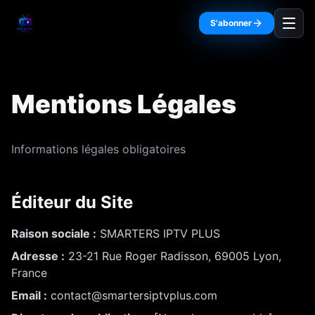
Aller au contenu principal
S'abonner
Mentions Légales
Informations légales obligatoires
Éditeur du Site
Raison sociale :
SMARTERS IPTV PLUS
Adresse :
23-21 Rue Roger Radisson, 69005 Lyon,
France
Email :
contact@smartersiptvplus.com