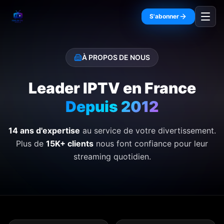
Aller au contenu principal
S'abonner
À PROPOS DE NOUS
Leader IPTV en France
Depuis 2012
14 ans d'expertise
au service de votre divertissement.
Plus de
15K+ clients
nous font confiance pour leur
streaming quotidien.